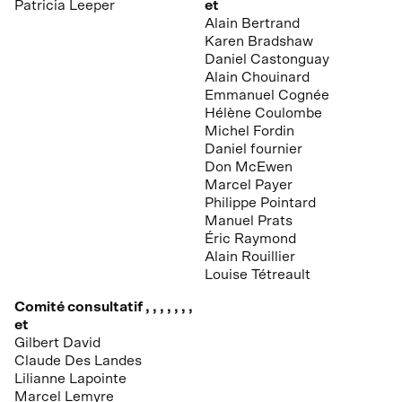
Patricia Leeper
et
Alain Bertrand
Karen Bradshaw
Daniel Castonguay
Alain Chouinard
Emmanuel Cognée
Hélène Coulombe
Michel Fordin
Daniel fournier
Don McEwen
Marcel Payer
Philippe Pointard
Manuel Prats
Éric Raymond
Alain Rouillier
Louise Tétreault
Comité consultatif , , , , , , ,
et
Gilbert David
Claude Des Landes
Lilianne Lapointe
Marcel Lemyre