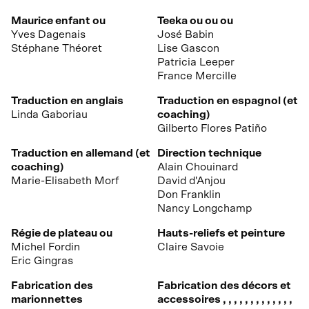
Maurice enfant ou
Teeka ou ou ou
Yves Dagenais
José Babin
Stéphane Théoret
Lise Gascon
Patricia Leeper
France Mercille
Traduction en anglais
Traduction en espagnol (et
Linda Gaboriau
coaching)
Gilberto Flores Patiño
Traduction en allemand (et
Direction technique
coaching)
Alain Chouinard
Marie-Elisabeth Morf
David d'Anjou
Don Franklin
Nancy Longchamp
Régie de plateau ou
Hauts-reliefs et peinture
Michel Fordin
Claire Savoie
Eric Gingras
Fabrication des
Fabrication des décors et
marionnettes
accessoires , , , , , , , , , , , , ,